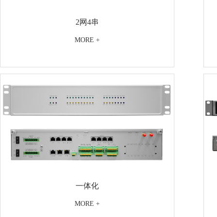
2网4串
MORE +
一体化
MORE +