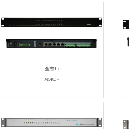
全志1u
MORE +