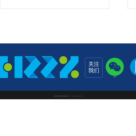
关注
我们
加微信
© 南京华瑞智信科技有限公司
苏ICP备2025195155号