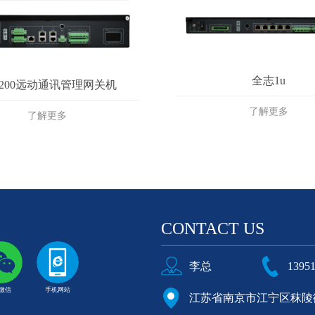
全志1u
7200远动通讯管理网关机
了解更多
了解更多
CONTACT US
李总
1395
微信
手机网站
江苏省南京市江宁区秣陵街道